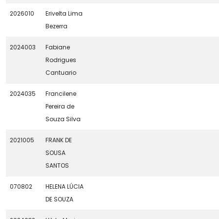
2026010
Erivelta Lima
Bezerra
2024003
Fabiane
Rodrigues
Cantuario
2024035
Francilene
Pereira de
Souza Silva
2021005
FRANK DE
SOUSA
SANTOS
070802
HELENA LÚCIA
DE SOUZA