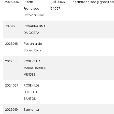
2025004
Riseth
(91) 9846-
risethfrancisca@gmail.c
Francisca
54057
Brito da Silva
70796
ROSALINA LIMA
DA COSTA
2026018
Rosania de
Souza Dias
2022018
ROSE CLÉIA
MARIA BARROS
MENDES
2024027
ROSENILDE
FONSECA
SANTOS
2026019
Samanta