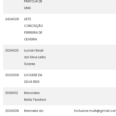
PANTOJA DE
LIMA
2424029
LIETE
CONCEIÇÃO
FERREIRA DE
OLIVEIRA
2024023
Lucian Itsuki
da Silva Leão
Soares
2022009
LUCILENE DA
SILVA REIS
2026012
Macicleia
Mota Teodoro
2024039
Manoela do
Inclusive.multi@gmail.c