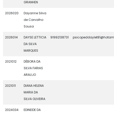
GRANHEN
2026020
Dayanne Silva
de Carvalho
Sousa
2026014
DAYSE LETTICIA
91992138731
psicopeddaylet81@hotam
DA SILVA
MARQUES
2021012
DÉBORA DA
SILVA FARIAS
ARAUJO
2021011
DIANA HELENA
MARIA DA
SILVA OLIVEIRA
2024034
EDINEIDE DA