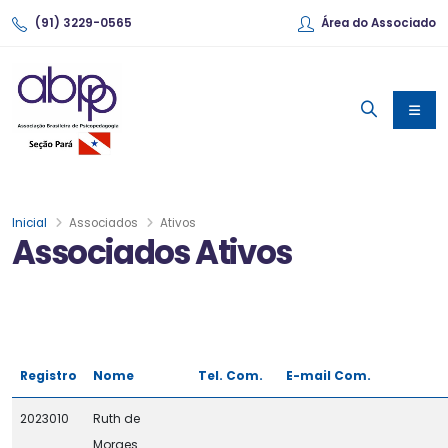
(91) 3229-0565
Área do Associado
Inicial
Associados
Ativos
Associados Ativos
Registro
Nome
Tel. Com.
E-mail Com.
2023010
Ruth de
Moraes