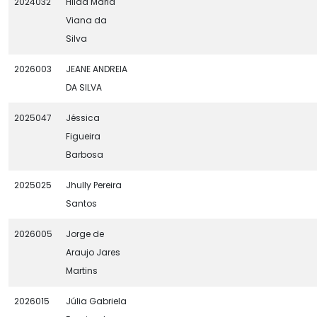
2024032
Hilda Maria
Viana da
Silva
2026003
JEANE ANDREIA
DA SILVA
2025047
Jéssica
Figueira
Barbosa
2025025
Jhully Pereira
Santos
2026005
Jorge de
Araujo Jares
Martins
2026015
Júlia Gabriela