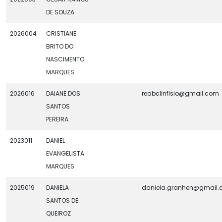
DE SOUZA
2026004
CRISTIANE
BRITO DO
NASCIMENTO
MARQUES
2026016
DAIANE DOS
reabclinfisio@gmail.com
SANTOS
PEREIRA
2023011
DANIEL
EVANGELISTA
MARQUES
2025019
DANIELA
daniela.granhen@gmail
SANTOS DE
QUEIROZ