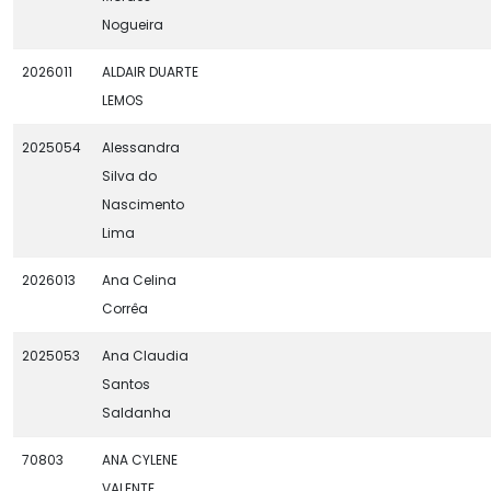
Nogueira
2026011
ALDAIR DUARTE
LEMOS
2025054
Alessandra
Silva do
Nascimento
Lima
2026013
Ana Celina
Corrêa
2025053
Ana Claudia
Santos
Saldanha
70803
ANA CYLENE
VALENTE