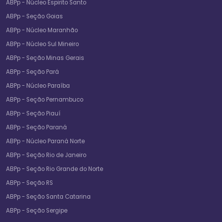
ABPp - Núcleo Espirito Santo
ABPp - Seção Goias
ABPp - Núcleo Maranhão
ABPp - Núcleo Sul Mineiro
ABPp - Seção Minas Gerais
ABPp - Seção Pará
ABPp - Núcleo Paraíba
ABPp - Seção Pernambuco
ABPp - Seção Piauí
ABPp - Seção Paraná
ABPp - Núcleo Paraná Norte
ABPp - Seção Rio de Janeiro
ABPp - Seção Rio Grande do Norte
ABPp - Seção RS
ABPp - Seção Santa Catarina
ABPp - Seção Sergipe