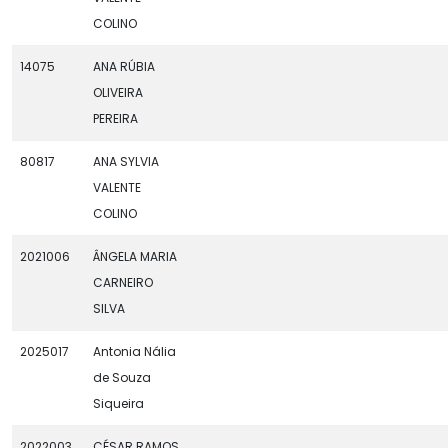
COLINO
14075
ANA RÚBIA
OLIVEIRA
PEREIRA
80817
ANA SYLVIA
VALENTE
COLINO
2021006
ÂNGELA MARIA
CARNEIRO
SILVA
2025017
Antonia Nália
de Souza
Siqueira
2022003
CÉSAR RAMOS