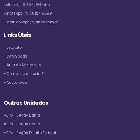
Telefone:
(91) 3229-0565
WhatsApp:
(91) 8127-9599
Email:
abpppa@yahoo.com.br
Links Úteis
- Estatuto
- Downloads
- Área do Associado
- Como me associar?
- Associe-se
Outras Unidades
ABPp - Seção Bahia
ABPp - Seção Ceará
ABPp - Seção Distrito Federal