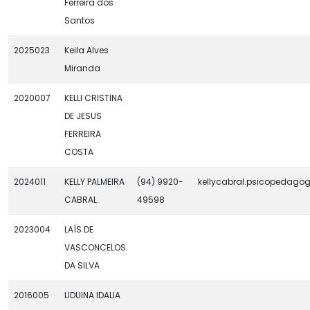
Ferreira dos
Santos
2025023
Keila Alves
Miranda
2020007
KELLI CRISTINA
DE JESUS
FERREIRA
COSTA
2024011
KELLY PALMEIRA
(94) 9920-
kellycabral.psicopedag
CABRAL
49598
2023004
LAÍS DE
VASCONCELOS
DA SILVA
2016005
LIDUINA IDALIA