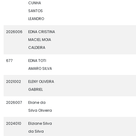
CUNHA
SANTOS
LEANDRO
2026006
EDNA CRISTINA
MACIEL MOIA
CALDEIRA
677
EDNA TOTI
AMARO SILVA
2021002
ELENY OLIVEIRA
GABRIEL
2026007
Eliane da
Silva Oliveira
2024010
Eliziane Silva
da Silva