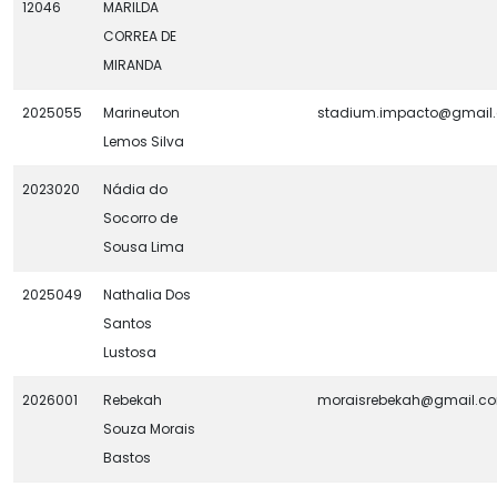
12046
MARILDA
CORREA DE
MIRANDA
2025055
Marineuton
stadium.impacto@gmail
Lemos Silva
2023020
Nádia do
Socorro de
Sousa Lima
2025049
Nathalia Dos
Santos
Lustosa
2026001
Rebekah
moraisrebekah@gmail.c
Souza Morais
Bastos