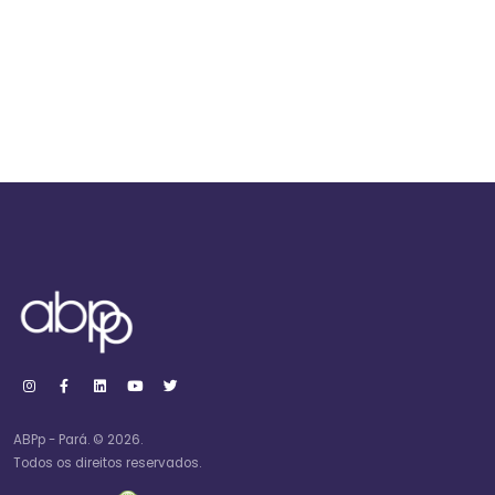
ABPp - Pará. © 2026.
Todos os direitos reservados.