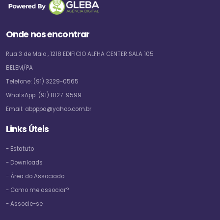
Onde nos encontrar
Rua 3 de Maio , 1218 EDIFICIO ALFHA CENTER SALA 105
BELEM/PA
Telefone:
(91) 3229-0565
WhatsApp:
(91) 8127-9599
Email:
abpppa@yahoo.com.br
Links Úteis
- Estatuto
- Downloads
- Área do Associado
- Como me associar?
- Associe-se