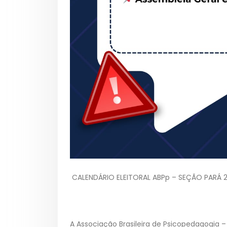
CALENDÁRIO ELEITORAL ABPp – SEÇÃO PARÁ 
A Associação Brasileira de Psicopedagogia –