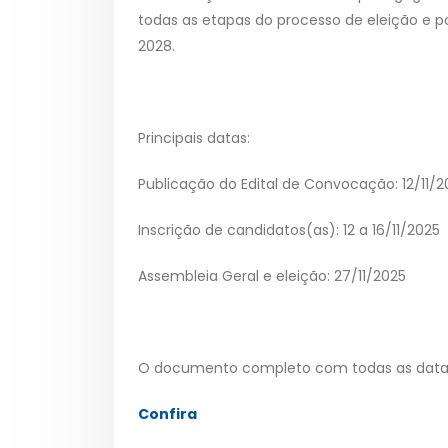
todas as etapas do processo de eleição e p
2028.
Principais datas:
Publicação do Edital de Convocação: 12/11/2
Inscrição de candidatos(as): 12 a 16/11/2025
Assembleia Geral e eleição: 27/11/2025
O documento completo com todas as datas e
Confira