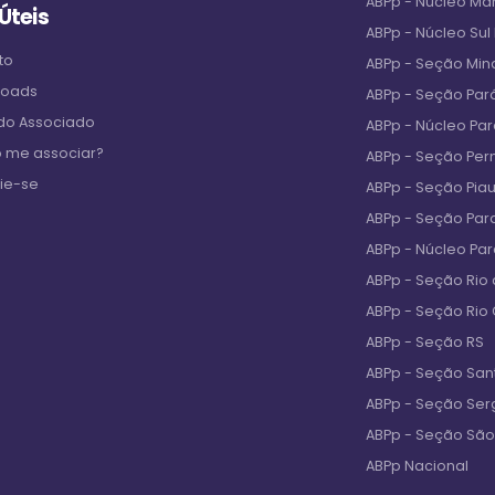
ABPp - Núcleo M
 Úteis
ABPp - Núcleo Sul
to
ABPp - Seção Min
loads
ABPp - Seção Par
 do Associado
ABPp - Núcleo Pa
 me associar?
ABPp - Seção Pe
ie-se
ABPp - Seção Piau
ABPp - Seção Par
ABPp - Núcleo Pa
ABPp - Seção Rio 
ABPp - Seção Rio
ABPp - Seção RS
ABPp - Seção San
ABPp - Seção Ser
ABPp - Seção São
ABPp Nacional