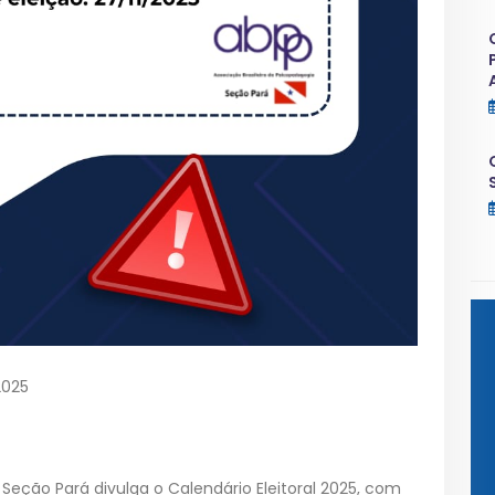
2025
 Seção Pará divulga o Calendário Eleitoral 2025, com