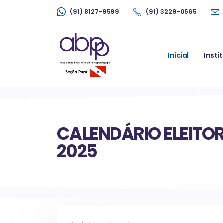
(91) 8127-9599
(91) 3229-0565
Inicial
Insti
CALENDÁRIO ELEITO
2025