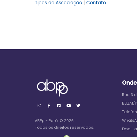
Tipos de Associação
|
Contato
Onde
Rua 3 d
BELEM/
Telefo
WhatsA
ABPp - Pará. © 2026.
Todos os direitos reservados.
Email:
a