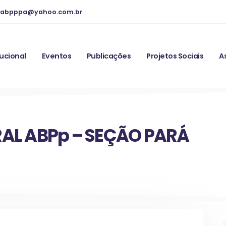
abpppa@yahoo.com.br
tucional
Eventos
Publicações
Projetos Sociais
A
RAL ABPp – SEÇÃO PARÁ