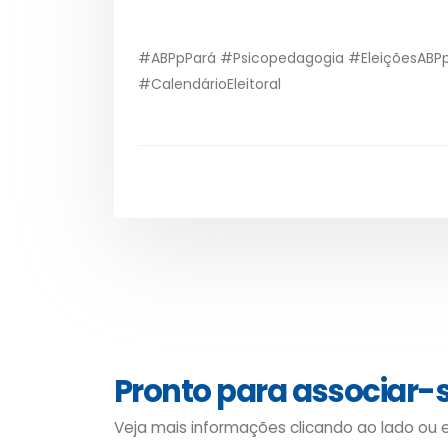
#ABPpPará #Psicopedagogia #EleiçõesABP
#CalendárioEleitoral
Pronto para associar-
Veja mais informações clicando ao lado ou