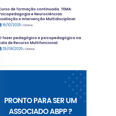
Curso de formação continuada. TEMA:
Psicopedagogia e Neurociências:
Avaliação e Intervenção Multidisciplinar
16/10/2025
| Online
O fazer pedagógico e psicopedagógico na
Sala de Recurso Multifuncional.
25/09/2025
| Online
PRONTO PARA SER UM
ASSOCIADO ABPP ?