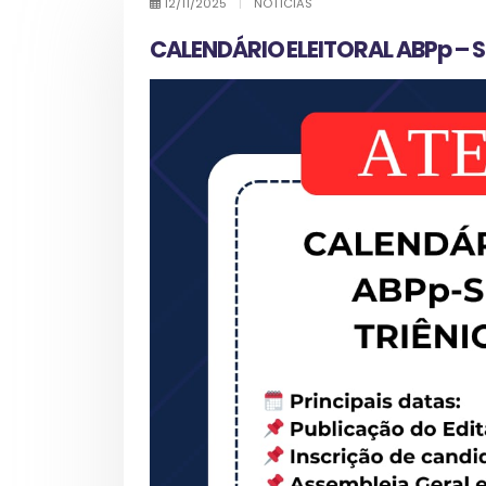
12/11/2025
|
NOTÍCIAS
CALENDÁRIO ELEITORAL ABPp – 