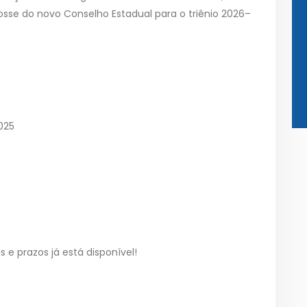
osse do novo Conselho Estadual para o triênio 2026–
025
 prazos já está disponível!