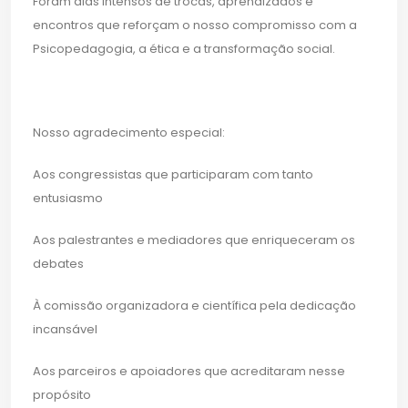
Foram dias intensos de trocas, aprendizados e
encontros que reforçam o nosso compromisso com a
Psicopedagogia, a ética e a transformação social.
Nosso agradecimento especial:
Aos congressistas que participaram com tanto
entusiasmo
Aos palestrantes e mediadores que enriqueceram os
debates
À comissão organizadora e científica pela dedicação
incansável
Aos parceiros e apoiadores que acreditaram nesse
propósito