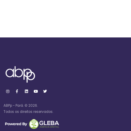
ABPp - Pará. © 2026.
Todos os direitos reservados.