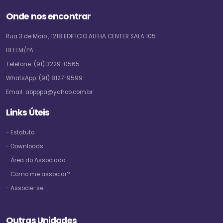
Onde nos encontrar
Rua 3 de Maio , 1218 EDIFICIO ALFHA CENTER SALA 105
BELEM/PA
Telefone:
(91) 3229-0565
WhatsApp:
(91) 8127-9599
Email:
abpppa@yahoo.com.br
Links Úteis
- Estatuto
- Downloads
- Área do Associado
- Como me associar?
- Associe-se
Outras Unidades