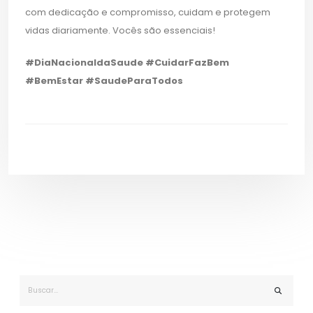
com dedicação e compromisso, cuidam e protegem
vidas diariamente. Vocês são essenciais!
#DiaNacionaldaSaude #CuidarFazBem
#BemEstar #SaudeParaTodos