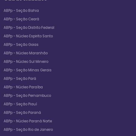
ABPp - Seção Bahia
ABPp - Seção Ceará
ABPp - Seção Distrito Federal
ABPp - Núcleo Espirito Santo
ABPp - Seção Goias
ABPp - Núcleo Maranhão
ABPp - Núcleo Sul Mineiro
ABPp - Seção Minas Gerais
ABPp - Seção Pará
ABPp - Núcleo Paraíba
ABPp - Seção Pernambuco
ABPp - Seção Piauí
ABPp - Seção Paraná
ABPp - Núcleo Paraná Norte
ABPp - Seção Rio de Janeiro