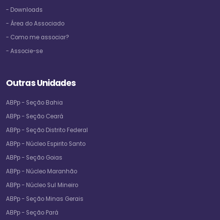
- Downloads
- Área do Associado
- Como me associar?
- Associe-se
Outras Unidades
ABPp - Seção Bahia
ABPp - Seção Ceará
ABPp - Seção Distrito Federal
ABPp - Núcleo Espirito Santo
ABPp - Seção Goias
ABPp - Núcleo Maranhão
ABPp - Núcleo Sul Mineiro
ABPp - Seção Minas Gerais
ABPp - Seção Pará