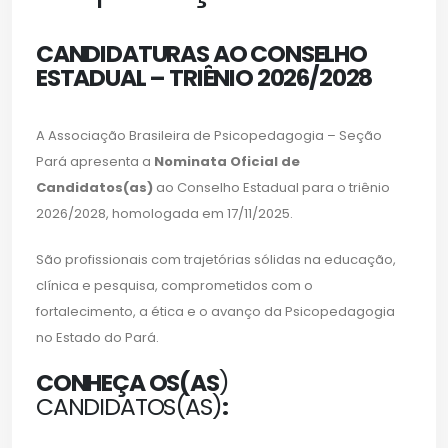
CANDIDATURAS AO CONSELHO
ESTADUAL – TRIÊNIO 2026/2028
A Associação Brasileira de Psicopedagogia – Seção
Pará apresenta a
Nominata Oficial de
Candidatos(as)
ao Conselho Estadual para o triênio
2026/2028, homologada em 17/11/2025.
São profissionais com trajetórias sólidas na educação,
clínica e pesquisa, comprometidos com o
fortalecimento, a ética e o avanço da Psicopedagogia
no Estado do Pará.
CONHEÇA OS(AS
)
CANDIDATOS(AS)
: