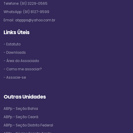
Telefone:
(91) 3229-0565
WhatsApp:
(91) 8127-9599
Email:
abpppa@yahoo.com.br
Links Úteis
- Estatuto
- Downloads
- Área do Associado
- Como me associar?
- Associe-se
Outras Unidades
ABPp - Seção Bahia
ABPp - Seção Ceará
ABPp - Seção Distrito Federal