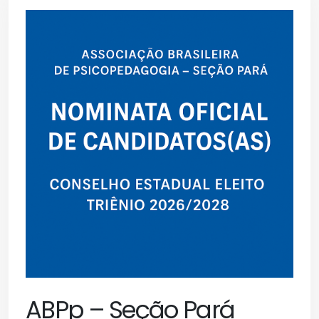
ABPp – Seção Pará