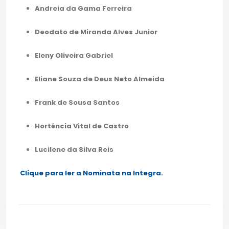
Andreia da Gama Ferreira
Deodato de Miranda Alves Junior
Eleny Oliveira Gabriel
Eliane Souza de Deus Neto Almeida
Frank de Sousa Santos
Hortência Vital de Castro
Lucilene da Silva Reis
Clique para ler a Nominata na Integra.