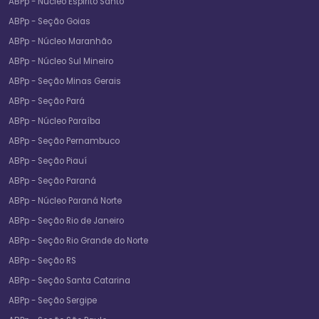
ABPp - Núcleo Espirito Santo
ABPp - Seção Goias
ABPp - Núcleo Maranhão
ABPp - Núcleo Sul Mineiro
ABPp - Seção Minas Gerais
ABPp - Seção Pará
ABPp - Núcleo Paraíba
ABPp - Seção Pernambuco
ABPp - Seção Piauí
ABPp - Seção Paraná
ABPp - Núcleo Paraná Norte
ABPp - Seção Rio de Janeiro
ABPp - Seção Rio Grande do Norte
ABPp - Seção RS
ABPp - Seção Santa Catarina
ABPp - Seção Sergipe