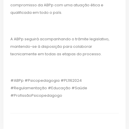
compromisso da ABPp com uma atuação ética e
qualificada em todo o país.
A ABPp seguirá acompanhando o trâmite legislativo,
mantendo-se à disposição para colaborar
tecnicamente em todas as etapas do processo.
#ABPp #Psicopedagogia #PL1162024
#Regulamentação #Educação #Saúde
#ProfissãoPsicopedagogo