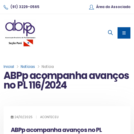
(91) 3229-0565
Área do Associado
Inicial
Notícias
Notícia
ABPp acompanha avanços
no PL 116/2024
24/10/2025
|
ACONTECEU
ABPp acompanha avanços no PL