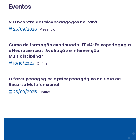
Eventos
VII Encontro de Psicopedagogos no Pará
25/09/2026
| Presencial
Curso de formação continuada. TEMA: Psicopedagogia
e Neurociências: Avaliação e Intervenção
Multidisciplinar
16/10/2025
| Online
O fazer pedagógico e psicopedagógico na Sala de
Recurso Multifuncional.
25/09/2025
| Online