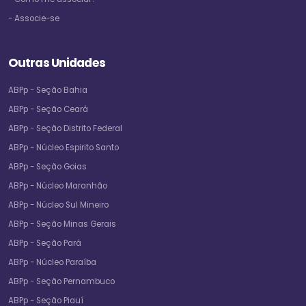
- Associe-se
Outras Unidades
ABPp - Seção Bahia
ABPp - Seção Ceará
ABPp - Seção Distrito Federal
ABPp - Núcleo Espirito Santo
ABPp - Seção Goias
ABPp - Núcleo Maranhão
ABPp - Núcleo Sul Mineiro
ABPp - Seção Minas Gerais
ABPp - Seção Pará
ABPp - Núcleo Paraíba
ABPp - Seção Pernambuco
ABPp - Seção Piauí