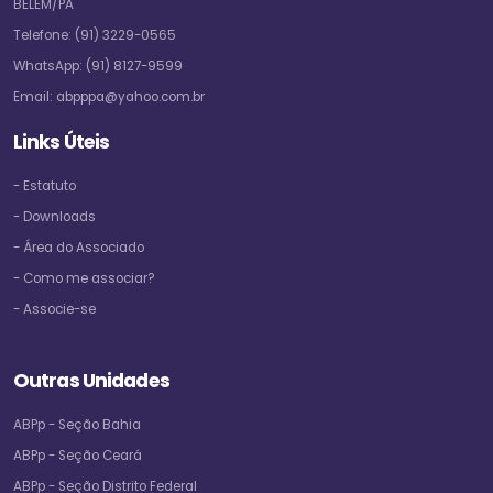
BELEM/PA
Telefone:
(91) 3229-0565
WhatsApp:
(91) 8127-9599
Email:
abpppa@yahoo.com.br
Links Úteis
- Estatuto
- Downloads
- Área do Associado
- Como me associar?
- Associe-se
Outras Unidades
ABPp - Seção Bahia
ABPp - Seção Ceará
ABPp - Seção Distrito Federal