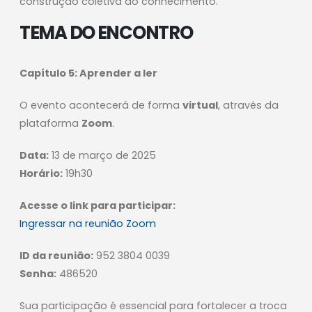
construção coletiva do conhecimento.
TEMA DO ENCONTRO
Capítulo 5: Aprender a ler
O evento acontecerá de forma
virtual
, através da
plataforma
Zoom
.
Data:
13 de março de 2025
Horário:
19h30
Acesse o link para participar:
Ingressar na reunião Zoom
ID da reunião:
952 3804 0039
Senha:
486520
Sua participação é essencial para fortalecer a troca