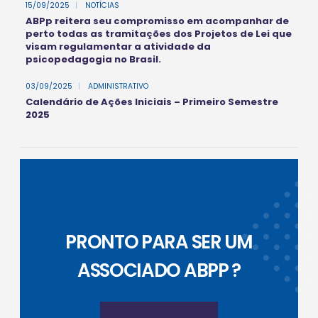
15/09/2025
|
NOTÍCIAS
ABPp reitera seu compromisso em acompanhar de
perto todas as tramitações dos Projetos de Lei que
visam regulamentar a atividade da
psicopedagogia no Brasil.
03/09/2025
|
ADMINISTRATIVO
Calendário de Ações Iniciais – Primeiro Semestre
2025
PRONTO PARA SER UM
ASSOCIADO ABPP ?