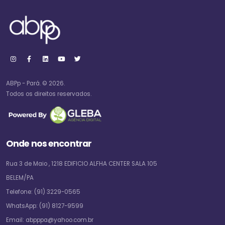
ABPp - Pará. © 2026.
Todos os direitos reservados.
Onde nos encontrar
Rua 3 de Maio , 1218 EDIFICIO ALFHA CENTER SALA 105
BELEM/PA
Telefone:
(91) 3229-0565
WhatsApp:
(91) 8127-9599
Email:
abpppa@yahoo.com.br