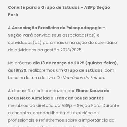
Convite para o Grupo de Estudos – ABPp Seção
Pará
A
Associação Brasileira de Psicopedagogia –
Seção Pará
convida seus associados(as) e
convidados(as) para mais uma ação do calendário
de atividades da gestão 2023/2025.
No próximo
dia 13 de março de 2025 (quinta-feira),
às 19h30
, realizaremos um
Grupo de Estudos
, com
base na leitura do livro
Os Neurônios da Leitura
.
A discussão será conduzida por
Eliane Souza de
Deus Neto Almeida
e
Frank de Sousa Santos
,
membros da diretoria da ABPp – Seção Pará. Durante
o encontro, compartilharemos experiências
profissionais e refletiremos sobre a importância da