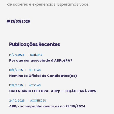
de saberes e experiências! Esperamos você.
13/03/2025
Publicações Recentes
14/07/2026
|
NOTÍCIAS
Por que ser associado à ABPp/PA?
18/11/2025
|
NOTÍCIAS
Nominata Oficial de Candidatos(as)
12/11/2025
|
NOTÍCIAS
CALENDÁRIO ELEITORAL ABPp – SEÇÃO PARÁ 2025
24/10/2025
|
ACONTECEU
ABPp acompanha avanços no PL 116/2024