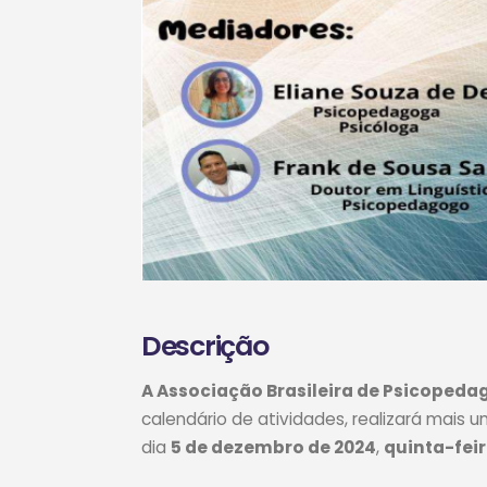
Descrição
A Associação Brasileira de Psicopeda
calendário de atividades, realizará mai
dia
5 de dezembro de 2024
,
quinta-fei