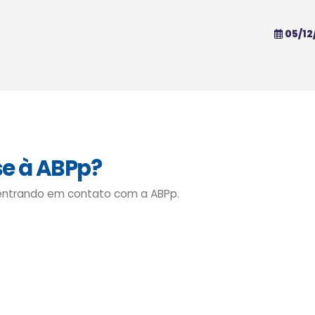
05/12
se à ABPp?
 entrando em contato com a ABPp.