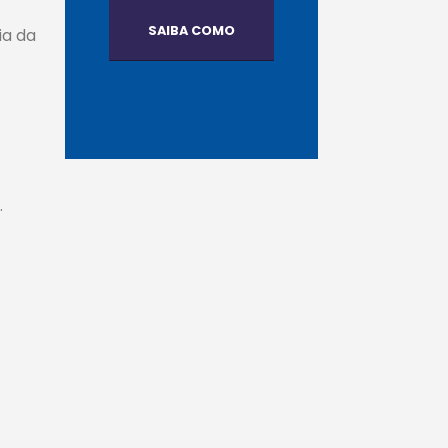
SAIBA COMO
ia da
:
.