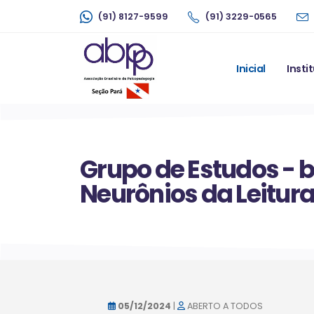
(91) 8127-9599
(91) 3229-0565
Inicial
Insti
Grupo de Estudos - b
Neurônios da Leitura
05/12/2024
|
ABERTO A TODOS