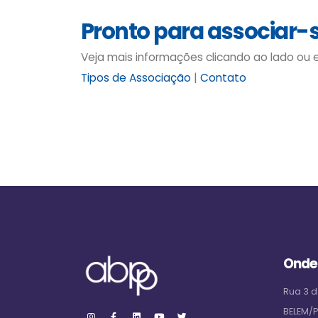
Pronto para associar-
Veja mais informações clicando ao lado ou
Tipos de Associação
|
Contato
Onde
Rua 3 d
BELEM/