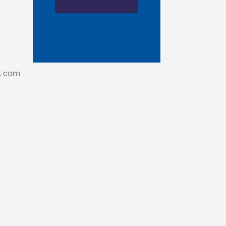
, com