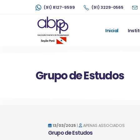
(91) 8127-9599
(91) 3229-0565
Inicial
Insti
Grupo de Estudos
13/03/2025
|
APENAS ASSOCIADOS
Grupo de Estudos