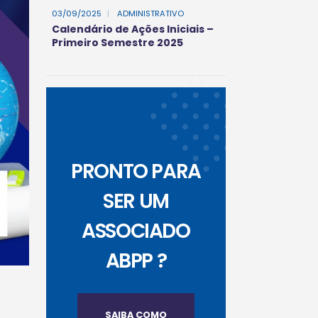
03/09/2025
|
ADMINISTRATIVO
Calendário de Ações Iniciais –
Primeiro Semestre 2025
PRONTO PARA
SER UM
ASSOCIADO
ABPP ?
SAIBA COMO