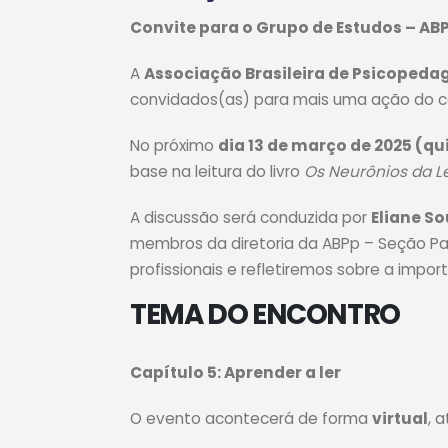
Convite para o Grupo de Estudos – AB
A
Associação Brasileira de Psicopeda
convidados(as) para mais uma ação do ca
No próximo
dia 13 de março de 2025 (qu
base na leitura do livro
Os Neurônios da Le
A discussão será conduzida por
Eliane S
membros da diretoria da ABPp – Seção Pa
profissionais e refletiremos sobre a impo
TEMA DO ENCONTRO
Capítulo 5: Aprender a ler
O evento acontecerá de forma
virtual
, 