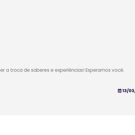
cer a troca de saberes e experiências! Esperamos você.
13/03